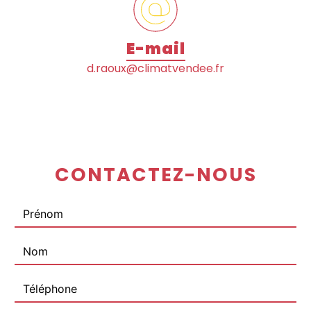
E-mail
d.raoux@climatvendee.fr
CONTACTEZ-NOUS