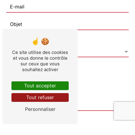
Combien font huit plus cinq
Ce site utilise des cookies
et vous donne le contrôle
sur ceux que vous
souhaitez activer
Tout accepter
Tout refuser
Personnaliser
En cochant cette case, j'accepte les conditions
particulières ci-dessous **