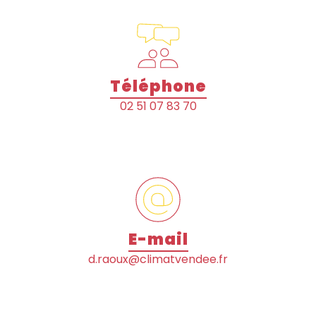
Téléphone
02 51 07 83 70
E-mail
d.raoux@climatvendee.fr